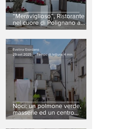
“Meraviglioso”, Ristorante
nel cuore di Polignano a
Mare, la città di Domenico
Modugno.
Evelina Giordano
29 set 2025
Tempo di lettura: 4 min
Noci: un polmone verde,
masserie ed un centro
storico ricco di storia