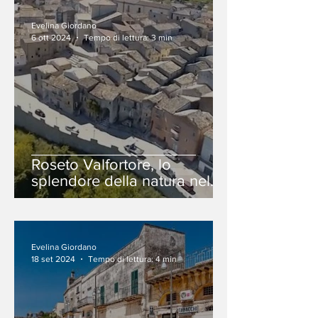
Evelina Giordano
6 ott 2024
Tempo di lettura: 3 min
Roseto Valfortore, lo
splendore della natura nel
Borgo dei Monti Dauni
Evelina Giordano
18 set 2024
Tempo di lettura: 4 min