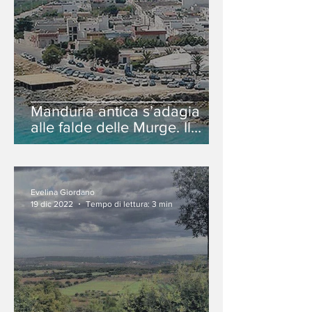
Manduria antica s’adagia
alle falde delle Murge. Il
Primitivo è il suo tesoro.
Evelina Giordano
19 dic 2022
Tempo di lettura: 3 min