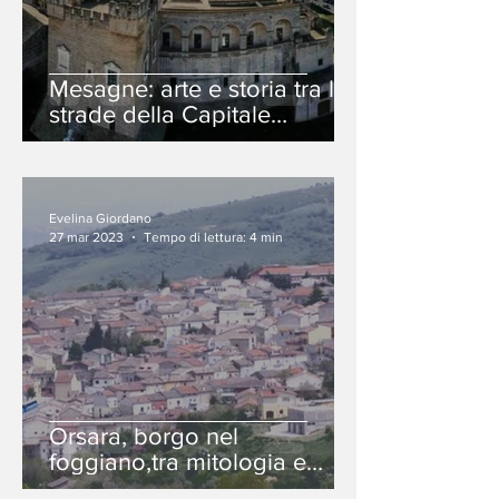
Mesagne: arte e storia tra le
strade della Capitale
pugliese della Cultura 2023
Evelina Giordano
27 mar 2023
Tempo di lettura: 4 min
Orsara, borgo nel
foggiano,tra mitologia e
architetture bizantine