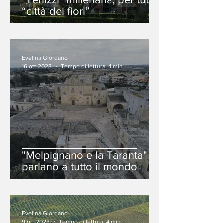
“città dei fiori”
Evelina Giordano
16 ott 2023
Tempo di lettura: 4 min
"Melpignano e la Taranta"
parlano a tutto il mondo
Evelina Giordano
9 ott 2023
Tempo di lettura: 4 min