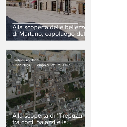
Alla scoperta delle bellezze
di Martano, capoluogo della
Grecìa Salentina
Evelina Giordano
19 feb 2024
Tempo di lettura: 3 min
Alla scoperta di "Trepuzzi",
tra corti, palazzi e la