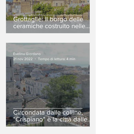
Grottaglie: Il borgo delle
ceramiche costruito nelle
grotte.
Evelina Giordano
21 nov 2022
Tempo di lettura: 4 min
Circondata dalle colline,
"Crispiano" è la città dalle
“cento masserie"