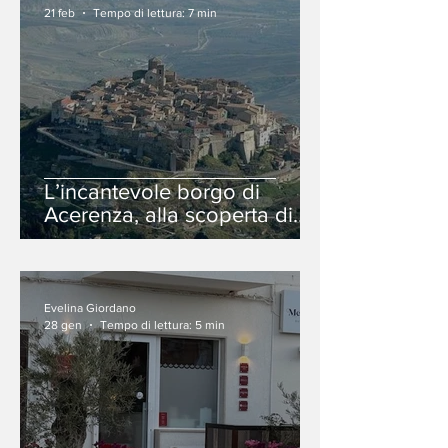
21 feb
Tempo di lettura: 7 min
L’incantevole borgo di
Acerenza, alla scoperta di
autentiche tradizioni e
bellezze naturali
Evelina Giordano
28 gen
Tempo di lettura: 5 min