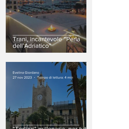
Trani, incantevole “Perla
dell’Adriatico"
Evelina Giordano
27 nov 2023
Tempo di lettura: 4 min
"Terlizzi" millenaria, per tutti