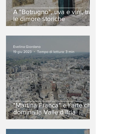
A "Botrugno", uva e vini, tra
le dimore storiche
Evelina Giordano
19 giu 2023
Tempo di lettura: 3 min
"Martina Franca" e l’arte che
domina la Valle d’Itria