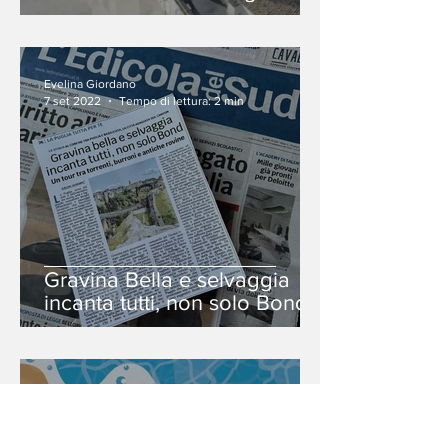
Evelina Giordano
7 set 2022
Tempo di lettura: 2 min
Gravina Bella e selvaggia
incanta tutti, non solo Bond.
Evelina Giordano
11 lug 2022
Tempo di lettura: 2 min