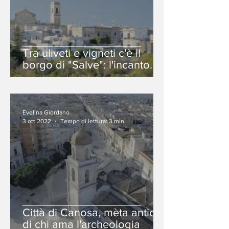
Tra uliveti e vigneti c'è il
borgo di "Salve": l'incanto
del Capo di Leuca.
Evelina Giordano
3 ott 2022
Tempo di lettura: 3 min
Città di Canosa, mèta antica
di chi ama l'archeologia