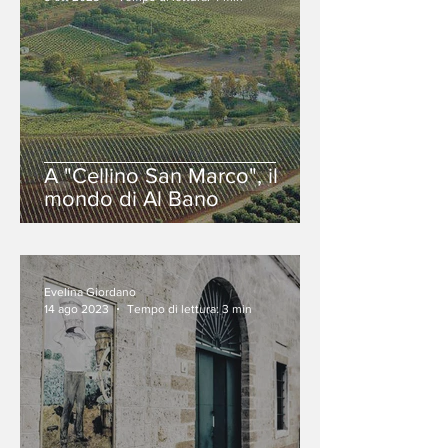
A "Cellino San Marco", il
mondo di Al Bano
Evelina Giordano
14 ago 2023
Tempo di lettura: 3 min