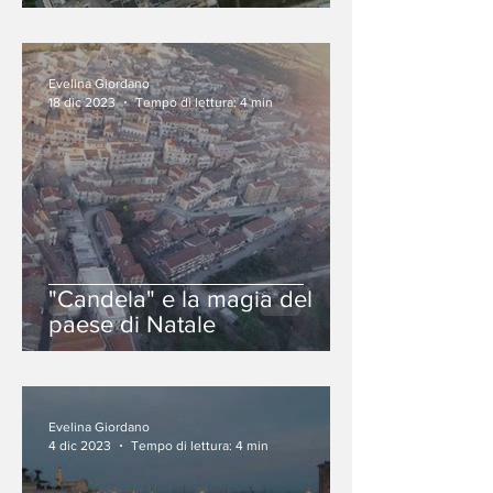
splendida natura salentina
Evelina Giordano
18 dic 2023
Tempo di lettura: 4 min
"Candela" e la magia del
paese di Natale
Evelina Giordano
4 dic 2023
Tempo di lettura: 4 min