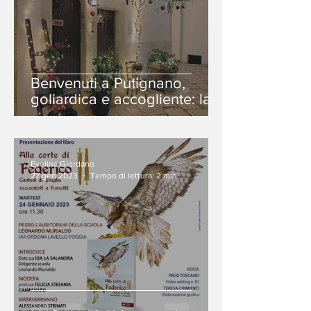
Benvenuti a Putignano,
goliardica e accogliente: la
"Città del Carnevale"
Evelina Giordano
27 gen 2023
Tempo di lettura: 2 min