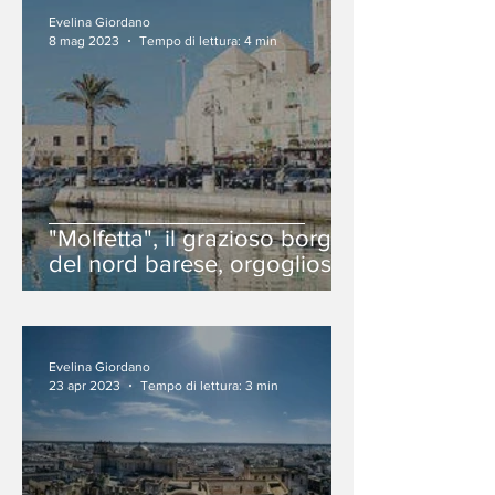
Evelina Giordano
8 mag 2023
Tempo di lettura: 4 min
"Molfetta", il grazioso borgo
del nord barese, orgoglioso
della sua cultura marinara.
Evelina Giordano
23 apr 2023
Tempo di lettura: 3 min