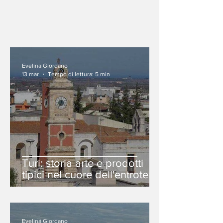
Evelina Giordano
13 mar
Tempo di lettura: 5 min
Turi: storia arte e prodotti
tipici nel cuore dell'entroterra
barese
Evelina Giordano