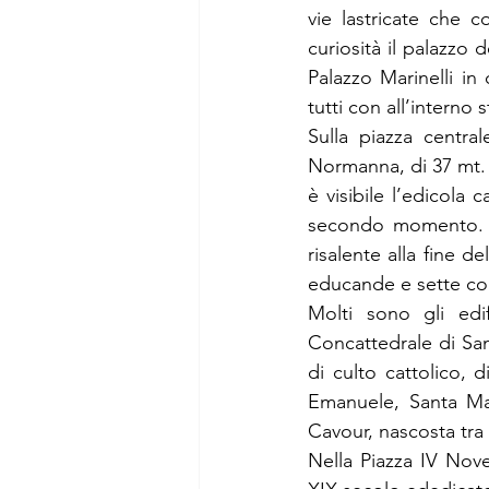
vie lastricate che c
curiosità il palazzo 
Palazzo Marinelli in 
tutti con all’interno s
Sulla piazza central
Normanna, di 37 mt. 
è visibile l’edicola
secondo momento. Di
risalente alla fine 
educande e sette co
Molti sono gli edif
Concattedrale di Sa
di culto cattolico, d
Emanuele, Santa Mar
Cavour, nascosta tra 
Nella Piazza IV Nove