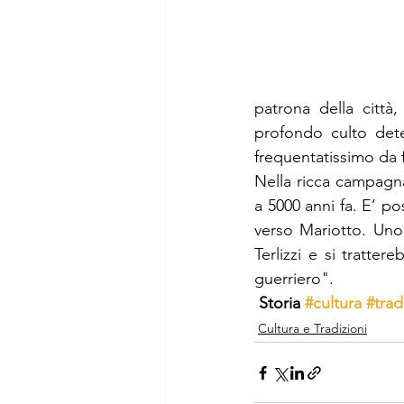
patrona della città,
profondo culto dete
frequentatissimo da f
Nella ricca campagna d
a 5000 anni fa. E’ po
verso Mariotto. Uno 
Terlizzi e si tratte
guerriero". 
Storia 
#cultura
#trad
Cultura e Tradizioni