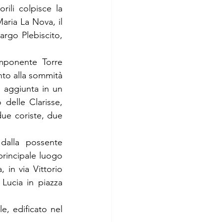
ili colpisce la 
aria La Nova, il 
argo Plebiscito, 
imponente Torre 
to alla sommità 
 aggiunta in un 
elle Clarisse, 
ue coriste, due 
dalla possente 
principale luogo 
 in via Vittorio 
Lucia in piazza 
, edificato nel 