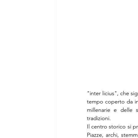
"inter licius", che si
tempo coperto da imm
millenarie e delle 
tradizioni.
Il centro storico si 
Piazze, archi, stemmi