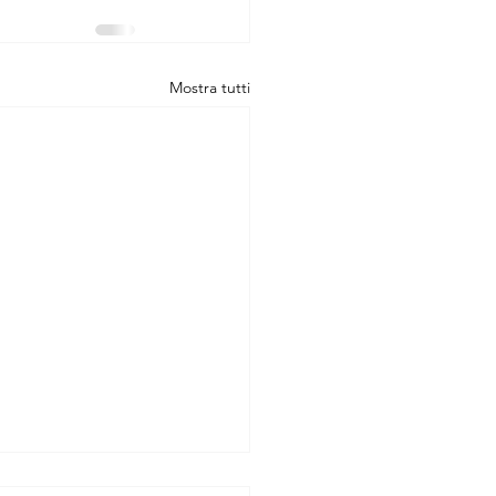
Mostra tutti