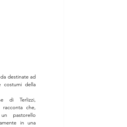
 da destinate ad 
e costumi della 
e di Terlizzi, 
 racconta che, 
un pastorello 
samente in una 