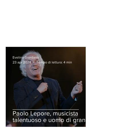
Evelina Giordano
23 apr 2024
Tempo di lettura: 4 min
Paolo Lepore, musicista
talentuoso e uomo di grande
passione, che manifesta