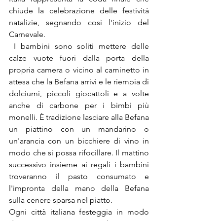
chiude la celebrazione delle festività 
natalizie, segnando così l'inizio del 
Carnevale.
 I bambini sono soliti mettere delle 
calze vuote fuori dalla porta della 
propria camera o vicino al caminetto in 
attesa che la Befana arrivi e le riempia di 
dolciumi, piccoli giocattoli e a volte 
anche di carbone per i bimbi più 
monelli. È tradizione lasciare alla Befana 
un piattino con un mandarino o 
un'arancia con un bicchiere di vino in 
modo che si possa rifocillare. Il mattino 
successivo insieme ai regali i bambini 
troveranno il pasto consumato e 
l'impronta della mano della Befana 
sulla cenere sparsa nel piatto. 
Ogni città italiana festeggia in modo 