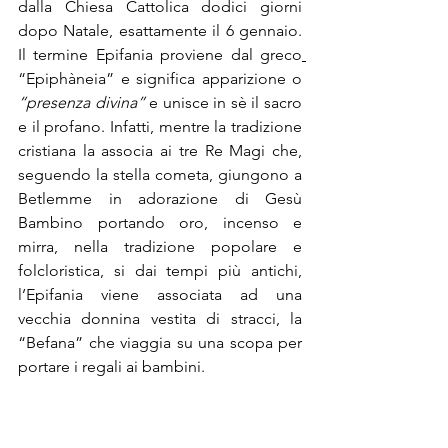
dalla Chiesa Cattolica dodici giorni 
dopo Natale, esattamente il 6 gennaio. 
Il termine Epifania proviene dal greco
“Epiphàneia” e significa apparizione o 
“presenza divina” 
e unisce in sè il sacro 
e il profano. Infatti, mentre la tradizione 
cristiana la associa ai tre Re Magi che, 
seguendo la stella cometa, giungono a 
Betlemme in adorazione di Gesù 
Bambino portando oro, incenso e 
mirra, nella tradizione popolare e 
folcloristica, si dai tempi più antichi, 
l’Epifania viene associata ad una 
vecchia donnina vestita di stracci, la 
“Befana” che viaggia su una scopa per 
portare i regali ai bambini. 