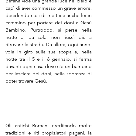
Befana vide una grande luce nel cielo e 
capì di aver commesso un grave errore, 
decidendo così di mettersi anche lei in 
cammino per portare dei doni a Gesù 
Bambino. Purtroppo, si perse nella 
notte e, da sola, non riuscì più a 
ritrovare la strada. Da allora, ogni anno, 
vola in giro sulla sua scopa e, nella 
notte tra il 5 e il 6 gennaio, si ferma 
davanti ogni casa dove c’è un bambino 
per lasciare dei doni, nella speranza di 
poter trovare Gesù.  
Gli antichi Romani ereditando molte 
tradizioni e riti propiziatori pagani, la 