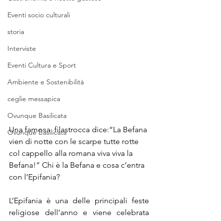
Eventi socio culturali
storia
Interviste
Eventi Cultura e Sport
Ambiente e Sostenibilità
ceglie messapica
Ovunque Basilicata
Una famosa  filastrocca dice:“La Befana 
Ovunque Basilicata
vien di notte con le scarpe tutte rotte 
col cappello alla romana viva viva la 
Befana!” Chi è la Befana e cosa c’entra 
con l’Epifania?
L’Epifania è una delle principali feste 
religiose dell’anno e viene celebrata 