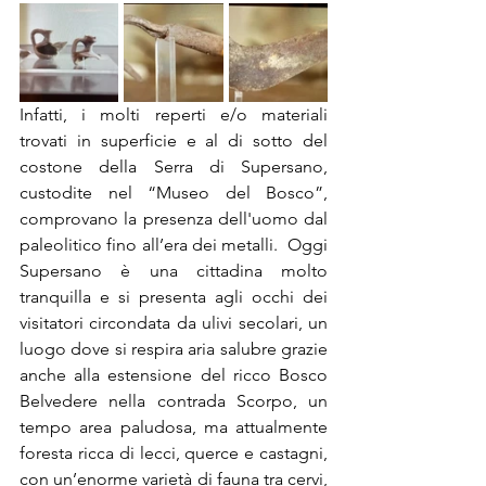
Infatti, i molti reperti e/o materiali 
trovati in superficie e al di sotto del 
costone della Serra di Supersano, 
custodite nel “Museo del Bosco”, 
comprovano la presenza dell'uomo dal 
paleolitico fino all’era dei metalli.  Oggi 
Supersano è una cittadina molto 
tranquilla e si presenta agli occhi dei 
visitatori circondata da ulivi secolari, un 
luogo dove si respira aria salubre grazie 
anche alla estensione del ricco Bosco 
Belvedere nella contrada Scorpo, un 
tempo area paludosa, ma attualmente 
foresta ricca di lecci, querce e castagni, 
con un’enorme varietà di fauna tra cervi, 