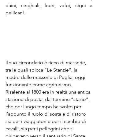
daini, cinghiali, lepri, volpi, cigni e 
pellicani.
Il suo circondario è ricco di masserie, 
tra le quali spicca “Le Stanzie”, la 
madre delle masserie di Puglia, oggi 
funzionante come agriturismo. 
Risalente al 1800 era in realtà una antica 
stazione di posta, dal termine “stazio”, 
che per lungo tempo ha svolto per 
l’appunto il ruolo di sosta e di ristoro 
sia per i viaggiatori e per il cambio di 
cavalli, sia per i pellegrini che si 
dirigevano verso il santuario di Santa 