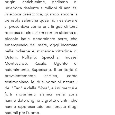
origini antichissime, parliamo di 
un’epoca risalente a milioni di anni fa, 
in epoca preistorica, quando ancora la 
penisola salentina quasi non esisteva e 
si presentava come una lingua di terra 
rocciosa di circa 2 km con un sistema di 
piccole isole denominate serre, che 
emergevano dal mare, oggi incarnate 
nelle odierne e stupende cittadine di 
Ostuni, Ruffano, Specchia, Tricase,  
Montesardo, Racale, Ugento e, 
naturalmente, Supersano. Il territorio è 
prevalentemente carsico, come 
testimoniano le due voragini naturali, 
del "Fao" e della "Vora", e i numerosi e 
forti movimenti sismici nella zona 
hanno dato origine a grotte e antri, che 
hanno rappresentato ben presto rifugi 
naturali per l’uomo. 