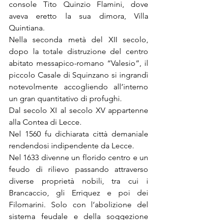
console Tito Quinzio Flamini, dove 
aveva eretto la sua dimora, Villa 
Quintiana.
Nella seconda metà del XII secolo, 
dopo la totale distruzione del centro 
abitato messapico-romano “Valesio”, il 
piccolo Casale di Squinzano si ingrandì 
notevolmente accogliendo all’interno 
un gran quantitativo di profughi.
Dal secolo XI al secolo XV appartenne 
alla Contea di Lecce.
Nel 1560 fu dichiarata città demaniale 
rendendosi indipendente da Lecce.
Nel 1633 divenne un florido centro e un 
feudo di rilievo passando attraverso 
diverse proprietà nobili, tra cui i 
Brancaccio, gli Erriquez e poi dei 
Filomarini. Solo con l’abolizione del 
sistema feudale e della soggezione 