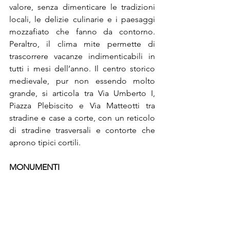
valore, senza dimenticare le tradizioni 
locali, le delizie culinarie e i paesaggi 
mozzafiato che fanno da contorno. 
Peraltro, il clima mite permette di 
trascorrere vacanze indimenticabili in 
tutti i mesi dell’anno. Il centro storico 
medievale, pur non essendo molto 
grande, si articola tra Via Umberto I, 
Piazza Plebiscito e Via Matteotti tra 
stradine e case a corte, con un reticolo 
di stradine trasversali e contorte che 
aprono tipici cortili.
MONUMENTI