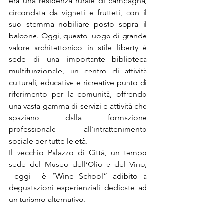
era una residenza rurale di campagna, 
circondata da vigneti e frutteti, con il 
suo stemma nobiliare posto sopra il 
balcone. Oggi, questo luogo di grande 
valore architettonico in stile liberty è 
sede di una importante biblioteca 
multifunzionale, un centro di attività 
culturali, educative e ricreative punto di 
riferimento per la comunità, offrendo 
una vasta gamma di servizi e attività che 
spaziano dalla formazione 
professionale all'intrattenimento 
sociale per tutte le età.
Il vecchio Palazzo di Città, un tempo 
sede del Museo dell’Olio e del Vino, 
 oggi  è “Wine School” adibito a 
degustazioni esperienziali dedicate ad 
un turismo alternativo.