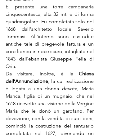
E’ presente una torre campanaria 
cinquecentesca, alta 32 mt. e di forma 
quadrangolare. Fu completata solo nel 
1668 dall'architetto locale Saverio 
Tommasi. All’interno sono custodite 
antiche tele di pregevole fattura e un 
coro ligneo in noce scuro, intagliato nel 
1843 dall’ebanista Giuseppe Fella di 
Oria. 
Da visitare, inoltre, è la 
Chiesa 
dell’Annunciazione
, la cui realizzazione 
è legata a una donna devota, Maria 
Manca, figlia di un mugnaio, che nel 
1618 ricevette una visione della Vergine 
Maria che le donò un garofano. Per 
devozione, con la vendita di suoi beni, 
cominciò la costruzione del santuario 
completata nel 1627, divenendo un 