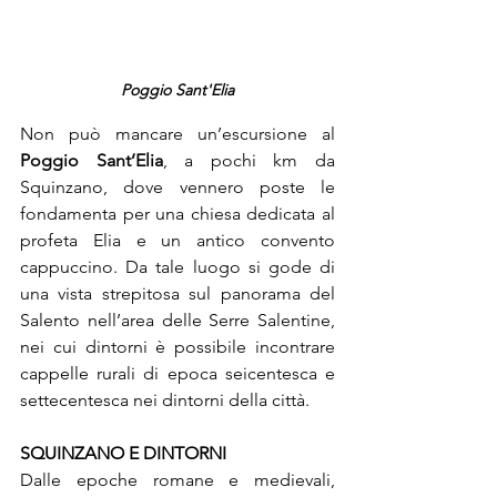
Poggio Sant'Elia
Non può mancare un’escursione al 
Poggio Sant’Elia
, a pochi km da 
Squinzano, dove vennero poste le 
fondamenta per una chiesa dedicata al 
profeta Elia e un antico convento 
cappuccino. Da tale luogo si gode di 
una vista strepitosa sul panorama del 
Salento nell’area delle Serre Salentine, 
nei cui dintorni è possibile incontrare 
cappelle rurali di epoca seicentesca e 
settecentesca nei dintorni della città.
SQUINZANO E DINTORNI
Dalle epoche romane e medievali, 