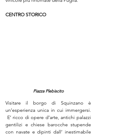
vinicole più rinomate della Puglia.
CENTRO STORICO
Piazza Plebiscito
Visitare il borgo di Squinzano è 
un’esperienza unica in cui immergersi. 
 E’ ricco di opere d’arte, antichi palazzi 
gentilizi e chiese barocche stupende 
con navate e dipinti dall’ inestimabile 