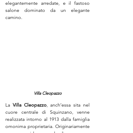
elegantemente arredate, e il fastoso 
salone dominato da un elegante 
camino.
Villa Cleopazzo
La 
Villa Cleopazzo
, anch’essa sita nel 
cuore centrale di Squinzano, venne 
realizzata intorno al 1913 dalla famiglia 
omonima proprietaria. Originariamente 