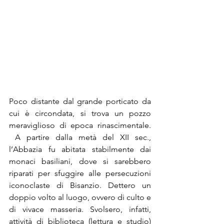
Poco distante dal grande porticato da 
cui è circondata, si trova un pozzo 
meraviglioso di epoca rinascimentale. 
 A partire dalla metà del XII sec., 
l’Abbazia fu abitata stabilmente dai 
monaci basiliani, dove si sarebbero 
riparati per sfuggire alle persecuzioni 
iconoclaste di Bisanzio. Dettero un 
doppio volto al luogo, ovvero di culto e 
di vivace masseria. Svolsero, infatti, 
attività di biblioteca (lettura e studio) 