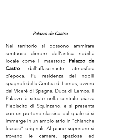
Palazzo de Castro
Nel territorio si possono ammirare 
sontuose dimore dell’antica nobiltà 
locale come il maestoso 
Palazzo de 
Castro
 dall’affascinante atmosfera 
d’epoca. Fu residenza dei nobili 
spagnoli della Contea di Lemos, ovvero 
dal Viceré di Spagna, Duca di Lemos. Il 
Palazzo è situato nella centrale piazza 
Plebiscito di Squinzano, e si presenta 
con un portone classico dal quale ci si 
immerge in un ampio atrio in “chianche 
leccesi” originali. Al piano superiore si 
trovano le camere, spaziose ed 