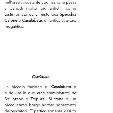
nell'area circostante Squinzano, si passa 
a periodi molto più antichi, come 
testimoniato dalla misteriosa 
Specchia 
Calone 
a
 Casalabate
, un'antica struttura 
megalitica. 
Casalabate
La piccola frazione di 
Casalabate 
è 
suddivisa in due aree amministrate da 
Squinzano e Trepuzzi. Si tratta di un 
piccolissimo borgo abitato soprattutto 
da pescatori. E’ particolarmente vissuto 