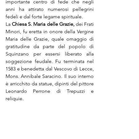
importante centro di fede che negli 
anni ha attirato numerosi pellegrini 
fedeli e dal forte legame spirituale.
La 
Chiesa S. Maria delle Grazie,
 dei Frati 
Minori, fu eretta in onore della Vergine 
Maria delle Grazie, quale omaggio di 
gratitudine da parte del popolo di 
Squinzano per essersi liberato alla 
soggezione feudale. Fu terminata nel 
1583 e benedetta dal Vescovo di Lecce, 
Mons. Annibale Saracino. Il suo interno 
è arricchito da statue, dipinti del pittore 
Leonardo Perrone di Trepuzzi e 
reliquie.