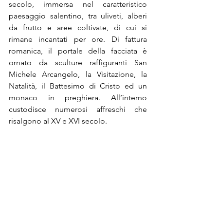
secolo, immersa nel caratteristico 
paesaggio salentino, tra uliveti, alberi 
da frutto e aree coltivate, di cui si 
rimane incantati per ore. Di fattura 
romanica, il portale della facciata è 
ornato da sculture raffiguranti San 
Michele Arcangelo, la Visitazione, la 
Natalità, il Battesimo di Cristo ed un 
monaco in preghiera. All’interno 
custodisce numerosi affreschi che 
risalgono al XV e XVI secolo. 