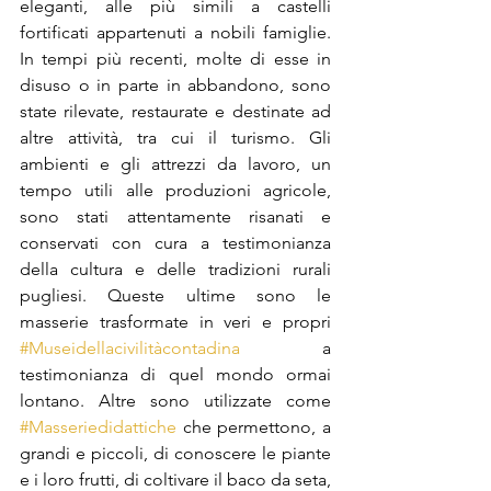
eleganti, alle più simili a castelli 
fortificati appartenuti a nobili famiglie. 
In tempi più recenti, molte di esse in 
disuso o in parte in abbandono, sono 
state rilevate, restaurate e destinate ad 
altre attività, tra cui il turismo. Gli 
ambienti e gli attrezzi da lavoro, un 
tempo utili alle produzioni agricole, 
sono stati attentamente risanati e 
conservati con cura a testimonianza 
della cultura e delle tradizioni rurali 
pugliesi. Queste ultime sono le 
masserie trasformate in veri e propri 
#Museidellacivilitàcontadina
 a 
testimonianza di quel mondo ormai 
lontano. Altre sono utilizzate come 
#Masseriedidattiche
 che permettono, a 
grandi e piccoli, di conoscere le piante 
e i loro frutti, di coltivare il baco da seta, 