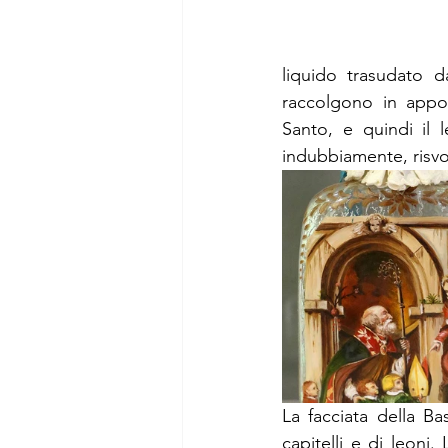
liquido trasudato 
raccolgono in apposi
Santo, e quindi il 
indubbiamente, risvolt
La facciata della Bas
capitelli e di leoni.