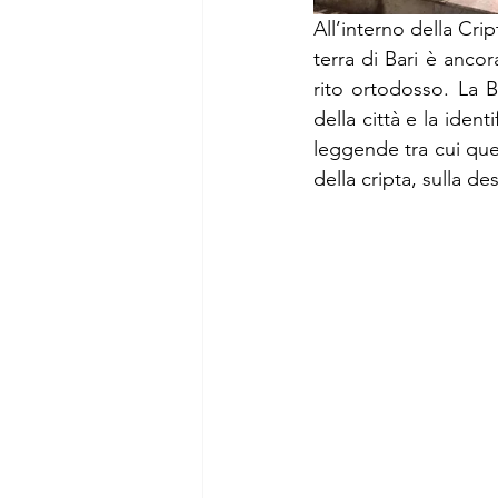
All’interno della Cri
terra di Bari è ancor
rito ortodosso. La B
della città e la iden
leggende tra cui que
della cripta, sulla des