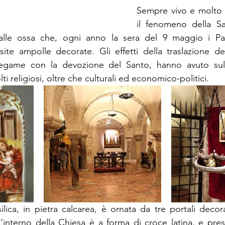
Sempre vivo e molto 
il fenomeno della S
dalle ossa che, ogni anno la sera del 9 maggio i Pa
te ampolle decorate. Gli effetti della traslazione del
legame con la devozione del Santo, hanno avuto sulla 
i religiosi, oltre che culturali ed economico-politici. 
ilica, in pietra calcarea, è ornata da tre portali decor
 L’interno della Chiesa è a forma di croce latina, e pres