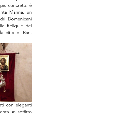
più concreto, è 
anta Manna, un 
dri Domenicani 
le Reliquie del 
città di Bari, 
ati con eleganti 
enta un soffitto 