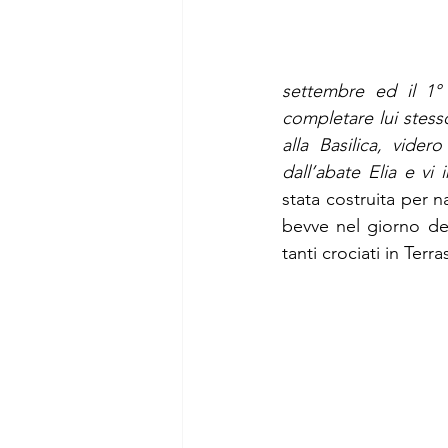
settembre ed il 1°
completare lui stesso
alla Basilica, vide
dall’abate Elia e vi 
stata costruita per n
bevve nel giorno del
tanti crociati in Terr