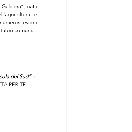
Galatina”, nata 
agricoltura e 
, numerosi eventi 
sitatori comuni.
cola del Sud” – 
UTTA PER TE.