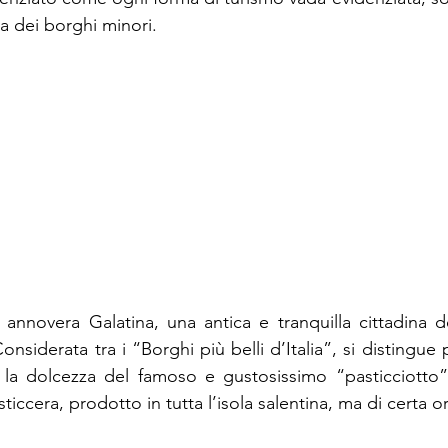
a dei borghi minori. 
i annovera Galatina, una antica e tranquilla cittadina d
onsiderata tra i “Borghi più belli d’Italia”, si distingue 
la dolcezza del famoso e gustosissimo “pasticciotto” i
ticcera, prodotto in tutta l’isola salentina, ma di certa o