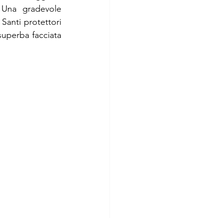
 Una gradevole 
anti protettori 
uperba facciata 