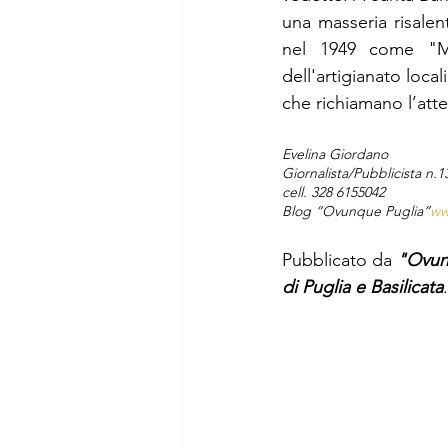
una masseria risalen
nel 1949 come "Mos
dell'artigianato local
che richiamano l’atten
Evelina Giordano
Giornalista/Pubblicista n.1
cell. 328 6155042
Blog “Ovunque Puglia”
ww
Pubblicato da 
"Ovun
di Puglia e Basilicata