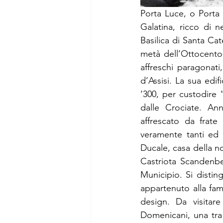
Porta Luce, o Porta 
Galatina, ricco di n
Basilica di Santa Cat
metà dell’Ottocento
affreschi paragonati,
d’Assisi. La sua edif
‘300, per custodire “
dalle Crociate. An
affrescato da frate
veramente tanti ed 
Ducale, casa della no
Castriota Scandenber
Municipio. Si distin
appartenuto alla fam
design. Da visitare
Domenicani, una tra