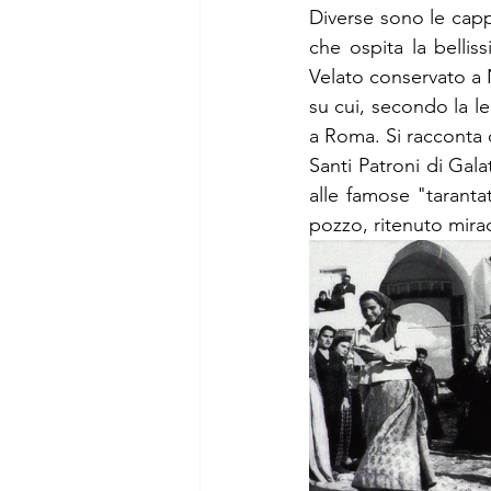
Diverse sono le cappe
che ospita la bellis
Velato conservato a 
su cui, secondo la le
a Roma. Si racconta c
Santi Patroni di Gala
alle famose "tarantat
pozzo, ritenuto mira