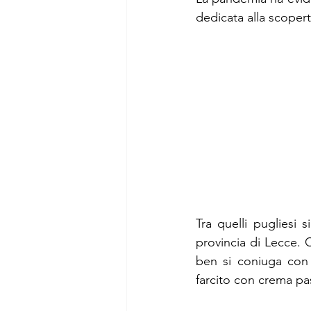
dedicata alla scopert
Tra quelli pugliesi s
provincia di Lecce. C
ben si coniuga con 
farcito con crema pas