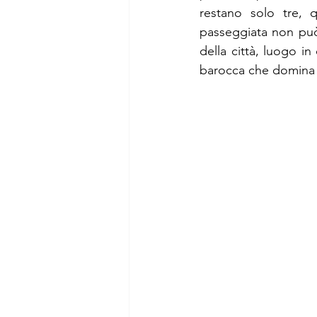
restano solo tre, 
passeggiata non può 
della città, luogo i
barocca che domina l