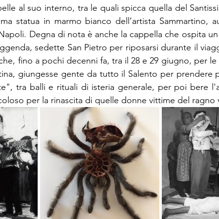
lle al suo interno, tra le quali spicca quella del Santi
sima statua in marmo bianco dell’artista Sammartino, au
Napoli. Degna di nota è anche la cappella che ospita un
ggenda, sedette San Pietro per riposarsi durante il viag
he, fino a pochi decenni fa, tra il 28 e 29 giugno, per le 
tina, giungesse gente da tutto il Salento per prendere p
e", tra balli e rituali di isteria generale, per poi bere l'
coloso per la rinascita di quelle donne vittime del ragno