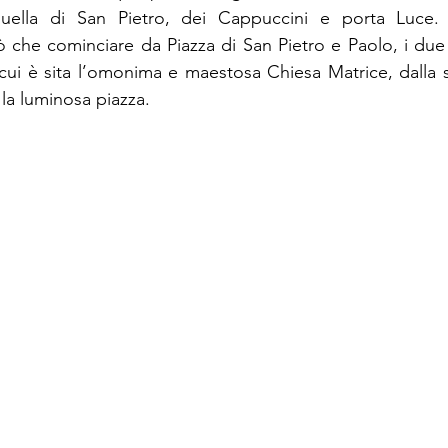
quella di San Pietro, dei Cappuccini e porta Luce.
che cominciare da Piazza di San Pietro e Paolo, i due S
n cui è sita l’omonima e maestosa Chiesa Matrice, dalla s
a luminosa piazza. 