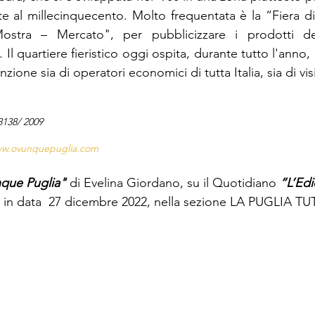
te al millecinquecento. Molto frequentata è la “Fiera di 
tra – Mercato", per pubblicizzare i prodotti dell'
i. Il quartiere fieristico oggi ospita, durante tutto l'anno
zione sia di operatori economici di tutta Italia, sia di vi
3138/ 2009
w.ovunquepuglia.com
que Puglia" 
di Evelina Giordano, su il Quotidiano 
“L’Edi
. in data  27 dicembre 2022, nella sezione LA PUGLIA T