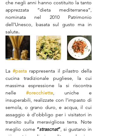
che negli anni hanno costituito la tanto 
apprezzata “dieta mediterranea”, 
nominata nel 2010 Patrimonio 
dell’Unesco, basata sul gusto ma in 
salute
.
La 
#pasta
rappresenta il pilastro della 
cucina tradizionale pugliese, la cui 
massima espressione la si riscontra 
nelle 
#orecchiette
, uniche e 
insuperabili, realizzate con l’impasto di 
semola, o grano duro, e acqua, il cui 
assaggio è d’obbligo per i visitatori in 
transito sulla meravigliosa terra. Note 
meglio come 
“
strascnat
”
, si gustano in 