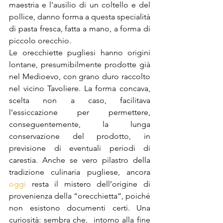
maestria e l’ausilio di un coltello e del 
pollice, danno forma a questa specialità 
di pasta fresca, fatta a mano, a forma di 
piccolo orecchio.
Le orecchiette pugliesi hanno origini 
lontane, presumibilmente prodotte già 
nel Medioevo, con grano duro raccolto 
nel vicino Tavoliere. La forma concava, 
scelta non a caso, facilitava 
l’essiccazione per permettere, 
conseguentemente, la lunga 
conservazione del prodotto, in 
previsione di eventuali periodi di 
carestia. Anche se vero pilastro della 
tradizione culinaria pugliese, ancora 
oggi
 re
sta il mistero dell’origine di 
provenienza della “orecchietta”, poiché 
non esistono documenti certi. Una 
curiosità: sembra che,  intorno alla fine 