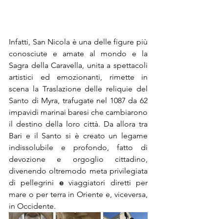
Infatti, San Nicola è una delle figure più 
conosciute e amate al mondo e la 
Sagra della Caravella, unita a spettacoli 
artistici ed emozionanti, rimette in 
scena la Trasla­zione delle reliquie del 
Santo di Myra, trafugate nel 1087 da 62 
impavidi marinai baresi che cambiarono 
il destino della loro città. Da allora tra 
Bari e il Santo si è creato un legame 
indissolubile e profondo, fatto di 
devozione e orgoglio cittadino, 
divenendo oltremodo
meta privilegiata 
di pellegrini 
e
 viaggiatori diretti per 
mare o per terra in Oriente e, viceversa, 
in Occidente. 