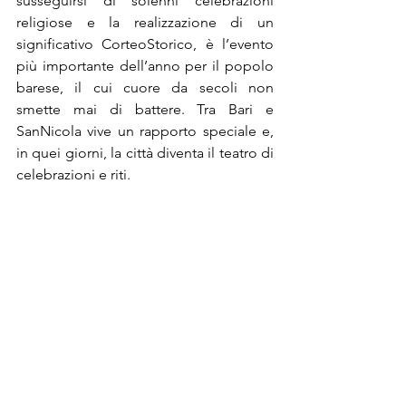
susseguirsi di solenni celebrazioni 
religiose e la realizzazione di un 
significativo CorteoStorico, è l’evento 
più importante dell’anno per il popolo 
barese, il cui cuore da secoli non 
smette mai di battere. Tra Bari e 
SanNicola vive un rapporto speciale e, 
in quei giorni, la città diventa il teatro di 
celebrazioni e riti. 