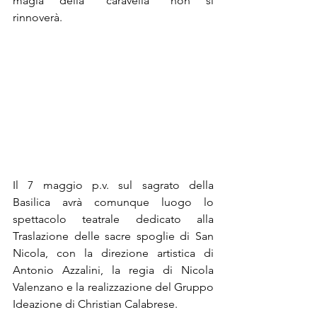
magia della “caravella” non si 
rinnoverà. 
Il 7 maggio p.v. sul sagrato della 
Basilica avrà comunque luogo lo 
spettacolo teatrale dedicato alla 
Traslazione delle sacre spoglie di San 
Nicola, con la direzione artistica di 
Antonio Azzalini, la regia di Nicola 
Valenzano e la realizzazione del Gruppo 
Ideazione di Christian Calabrese. 