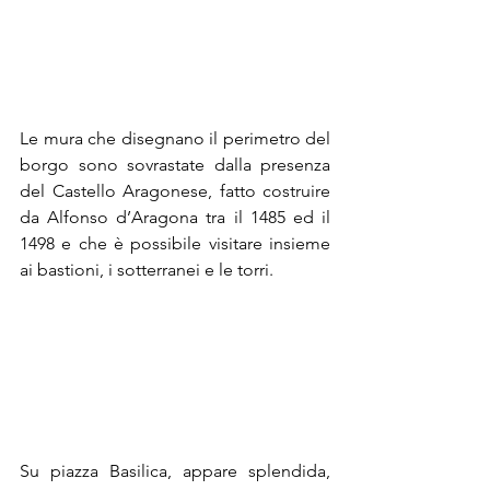
Le mura che disegnano il perimetro del 
borgo sono sovrastate dalla presenza 
del 
Castello Aragonese
, fatto costruire 
da Alfonso d’Aragona tra il 1485 ed il 
1498 e che è possibile visitare insieme 
ai bastioni, i sotterranei e le torri. 
Su piazza Basilica, appare splendida, 