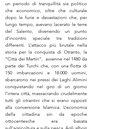
un periodo di tranquillità sia politico 
che economico, oltre che culturale 
dopo le furie e devastazioni che, per 
lungo tempo, avevano lacerato le terre 
del Salento, divenendo un punto 
d’incontro speciale tra tradizioni 
differenti. L’attacco più brutale nella 
storia per la conquista di Otranto, la 
“Città dei Martiri”,  avvenne nel 1480 da 
parte dei Turchi che, con una flotta di 
150 imbarcazioni e 18.000 uomini, 
sbarcarono nei pressi dei 
Laghi Alimini
conquistando nel giro di un giorno 
l’intera città, massacrando crudelmente 
tutti gli otrantini che si erano opposti 
alla conversione Islamica. L’economia 
della cittadina sin da epoche 
ottocentesche era basata 
sull'agricoltura e sulla pesca. Agli albori 