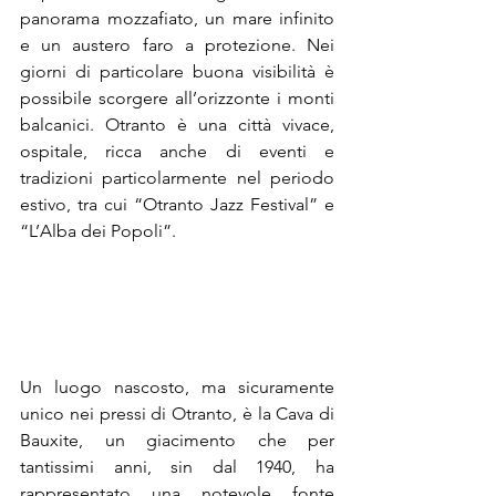
panorama mozzafiato, un mare infinito 
e un austero faro a protezione. Nei 
giorni di particolare buona visibilità è 
possibile scorgere all’orizzonte i monti 
balcanici. Otranto è una città vivace, 
ospitale, ricca anche di eventi e 
tradizioni particolarmente nel periodo 
estivo, tra cui “Otranto Jazz Festival” e 
“L’Alba dei Popoli”.  
Un luogo nascosto, ma sicuramente 
unico nei pressi di Otranto, è la 
Cava di 
Bauxite
, un giacimento che per 
tantissimi anni, sin dal 1940, ha 
rappresentato una notevole fonte 