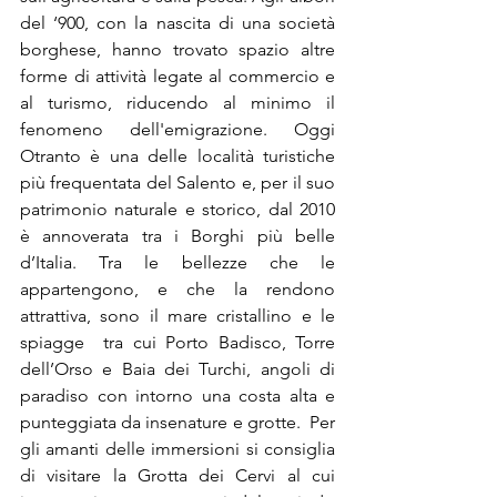
del ‘900, con la nascita di una società 
borghese, hanno trovato spazio altre 
forme di attività legate al commercio e 
al turismo, riducendo al minimo il 
fenomeno dell'emigrazione. Oggi 
Otranto è una delle località turistiche 
più frequentata del Salento e, per il suo 
patrimonio naturale e storico, dal 2010 
è annoverata tra i Borghi più belle 
d’Italia. Tra le bellezze che le 
appartengono, e che la rendono 
attrattiva, sono il mare cristallino e le 
spiagge  tra cui 
Porto Badisco
, 
Torre 
dell’Orso
 e 
Baia dei Turchi
, angoli di 
paradiso con intorno una costa alta e 
punteggiata da insenature e grotte.  Per 
gli amanti delle immersioni si consiglia 
di visitare la Grotta dei Cervi al cui 