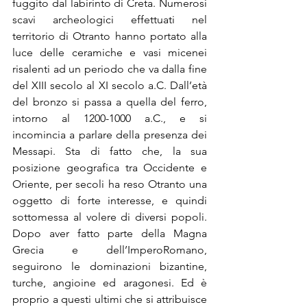
fuggito dal labirinto di Creta. Numerosi 
scavi archeologici effettuati nel 
territorio di Otranto hanno portato alla 
luce delle ceramiche e vasi micenei 
risalenti ad un periodo che va dalla fine 
del XIII secolo al XI secolo a.C. Dall’età 
del bronzo si passa a quella del ferro, 
intorno al 1200-1000 a.C., e si 
incomincia a parlare della presenza dei 
Messapi. Sta di fatto che, la sua 
posizione geografica tra Occidente e 
Oriente, per secoli ha reso Otranto una 
oggetto di forte interesse, e quindi 
sottomessa al volere di diversi popoli. 
Dopo aver fatto parte della Magna 
Grecia e dell’ImperoRomano, 
seguirono le dominazioni bizantine, 
turche, angioine ed aragonesi. Ed è 
proprio a questi ultimi che si attribuisce 