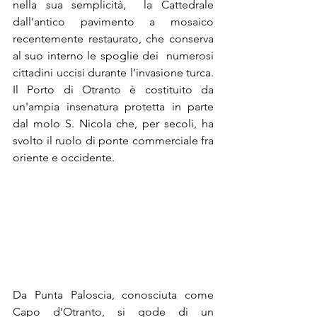
nella sua semplicità,  la 
Cattedrale
dall’antico pavimento a mosaico 
recentemente restaurato, che conserva 
al suo interno le spoglie dei  numerosi 
cittadini uccisi durante l’invasione turca. 
Il 
Porto di Otranto
 è costituito da 
un'ampia insenatura protetta in parte 
dal molo S. Nicola che, per secoli, ha 
svolto il ruolo di ponte commerciale fra 
oriente e occidente. 
Da Punta Paloscia, conosciuta come 
Capo d’Otranto, si gode di un 