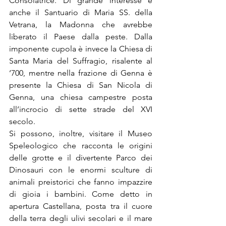
Consolatrice. Di grande interesse è 
anche il Santuario di Maria SS. della 
Vetrana, la Madonna che avrebbe 
liberato il Paese dalla peste. Dalla 
imponente cupola è invece la Chiesa di 
Santa Maria del Suffragio, risalente al 
‘700, mentre nella frazione di Genna è 
presente la Chiesa di San Nicola di 
Genna, una chiesa campestre posta 
all’incrocio di sette strade del XVI 
secolo. 
Si possono, inoltre, visitare il Museo 
Speleologico che racconta le origini 
delle grotte e il divertente Parco dei 
Dinosauri con le enormi sculture di 
animali preistorici che fanno impazzire 
di gioia i bambini. Come detto in 
apertura Castellana, posta tra il cuore 
della terra degli ulivi secolari e il mare 