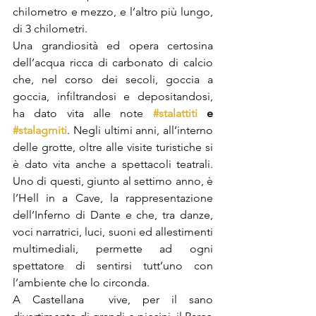
chilometro e mezzo, e l’altro più lungo, 
di 3 chilometri. 
Una grandiosità ed opera certosina 
dell’acqua ricca di carbonato di calcio 
che, nel corso dei secoli, goccia a 
goccia, infiltrandosi e depositandosi, 
ha dato vita alle note
#stalattiti
 e 
#stalagmiti
. Negli ultimi anni, all’interno 
delle grotte, oltre alle visite turistiche si 
è dato vita anche a spettacoli teatrali. 
Uno di questi, giunto al settimo anno, è 
l’Hell in a Cave, la rappresentazione 
dell’Inferno di Dante e che, tra danze, 
voci narratrici, luci, suoni ed allestimenti 
multimediali, permette ad ogni 
spettatore di sentirsi tutt’uno con 
l’ambiente che lo circonda.  
A Castellana  vive, per il sano 