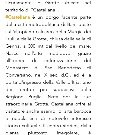
sicuramente le Grotte ubicate nel 
territorio di “Castellana”. 
#Castellana
 è un borgo facente parte 
della città metropolitana di Bari, posto 
sull'altopiano calcareo della Murgia dei 
Trulli e delle Grotte, chiusa dalla Valle di 
Genna, a 300 mt dal livello del mare. 
Nasce nell’alto medioevo, grazie 
all’opera di colonizzazione del 
Monastero di San Benedetto di 
Conversano, nel X sec. d.C., ed è la 
porta d'ingresso della Valle d'Itria, uno 
dei territori più suggestivi della 
Regione Puglia. Nota per le sue 
straordinarie Grotte, Castellana offre al 
visitatore anche esempi di arte barocca 
e neoclassica di notevole interesse 
storico-culturale. Il centro storico, dalla 
pianta piuttosto irregolare, è 