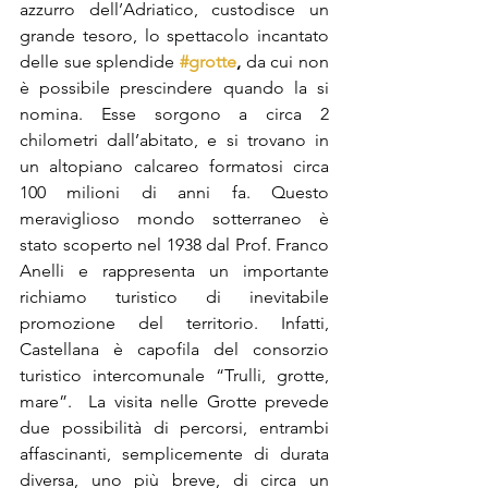
azzurro dell’Adriatico, custodisce un 
grande tesoro, lo spettacolo incantato 
delle sue splendide 
#grotte
, 
da cui non 
è possibile prescindere quando la si 
nomina. Esse sorgono a circa 2 
chilometri dall’abitato, e si trovano in 
un altopiano calcareo formatosi circa 
100 milioni di anni fa. Questo 
meraviglioso mondo sotterraneo è 
stato scoperto nel 1938 dal Prof. Franco 
Anelli e rappresenta un importante 
richiamo turistico di inevitabile 
promozione del territorio. Infatti, 
Castellana è capofila del consorzio 
turistico intercomunale “Trulli, grotte, 
mare”.  La visita nelle Grotte prevede 
due possibilità di percorsi, entrambi 
affascinanti, semplicemente di durata 
diversa, uno più breve, di circa un 